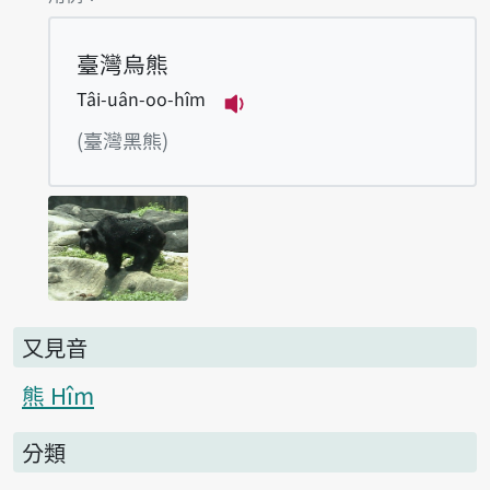
臺灣烏熊
Tâi-uân-oo-hîm
播放例句Tâi-uân-oo-hîm
(臺灣黑熊)
又見音
熊 Hîm
分類