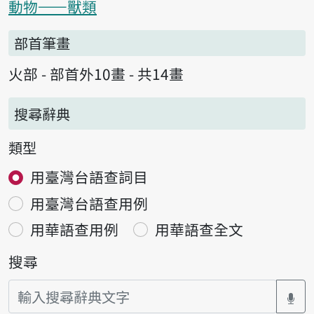
動物——獸類
部首筆畫
火部 - 部首外10畫 - 共14畫
搜尋辭典
類型
用臺灣台語查詞目
用臺灣台語查用例
用華語查用例
用華語查全文
搜尋