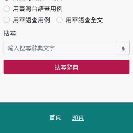
用臺灣台語查用例
用華語查用例
用華語查全文
搜尋
搜尋辭典
頁腳區塊
首頁
頭頁