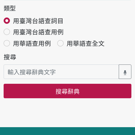
類型
用臺灣台語查詞目
用臺灣台語查用例
用華語查用例
用華語查全文
搜尋
搜尋辭典