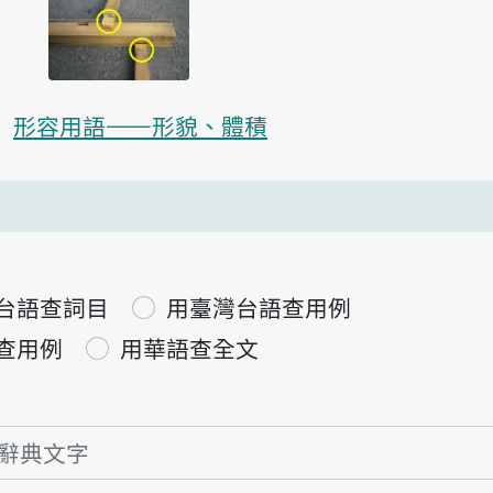
形容用語——形貌、體積
台語查詞目
用臺灣台語查用例
查用例
用華語查全文