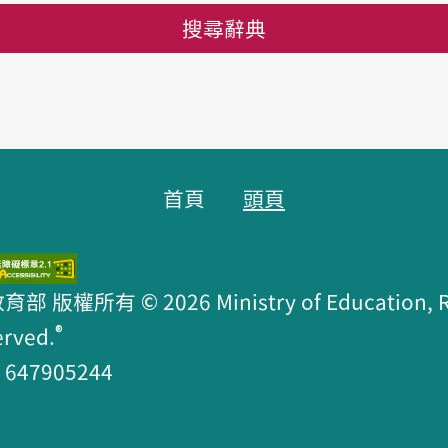
搜尋辭典
首頁
頭頁
版權所有 © 2026 Ministry of Education, R.O
®
erved.
47905244