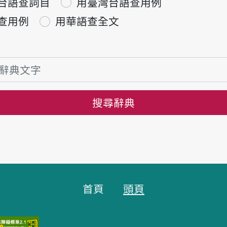
台語查詞目
用臺灣台語查用例
查用例
用華語查全文
搜尋辭典
首頁
頭頁