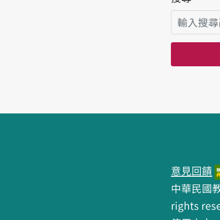
頁腳區塊
意見回饋
中華民國教育部 
rights res