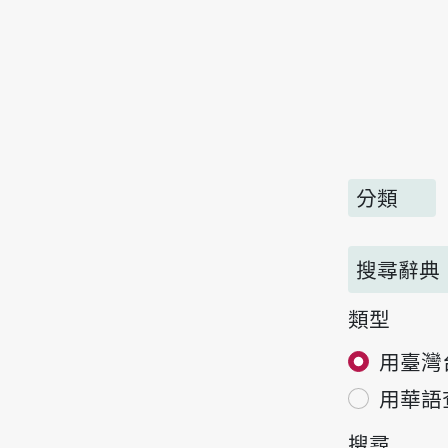
分類
搜尋辭典
類型
用臺灣
用華語
搜尋