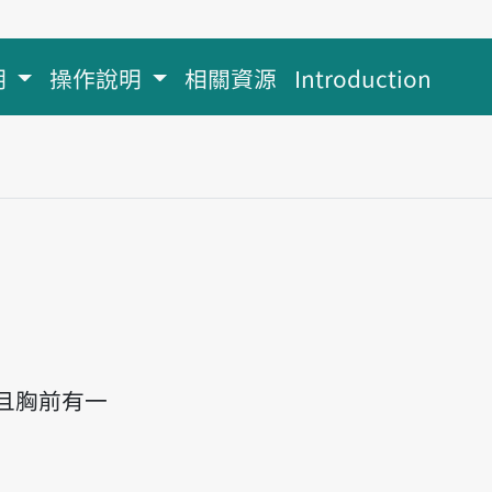
明
操作說明
相關資源
Introduction
且胸前有一