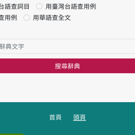
台語查詞目
用臺灣台語查用例
查用例
用華語查全文
搜尋辭典
首頁
頭頁