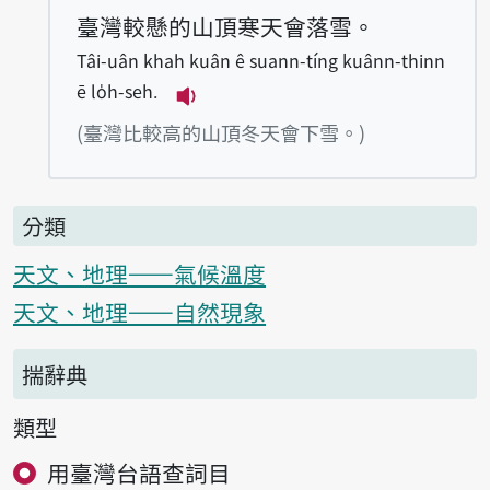
臺灣較懸的山頂寒天會落雪。
Tâi-uân khah kuân ê suann-tíng kuânn-thinn
ē lo̍h-seh.
播放例句Tâi-uân khah kuân ê sua
(臺灣比較高的山頂冬天會下雪。)
分類
天文、地理——氣候溫度
天文、地理——自然現象
揣辭典
類型
用臺灣台語查詞目