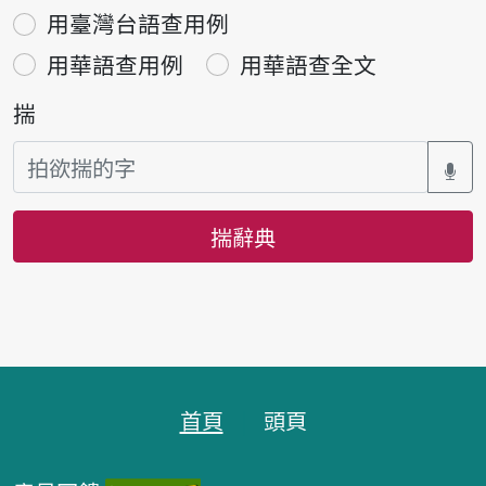
用臺灣台語查用例
用華語查用例
用華語查全文
揣
揣辭典
頁跤區
首頁
頭頁