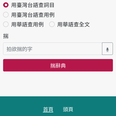
用臺灣台語查詞目
用臺灣台語查用例
用華語查用例
用華語查全文
揣
揣辭典
頁跤區
首頁
頭頁