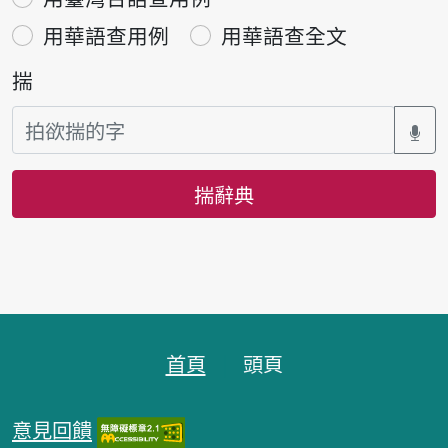
用華語查用例
用華語查全文
揣
揣辭典
頁跤區
首頁
頭頁
意見回饋