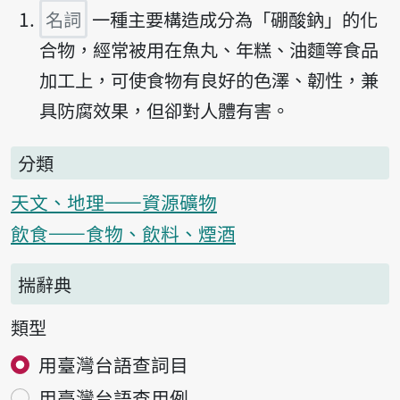
名詞
一種主要構造成分為「硼酸鈉」的化
合物，經常被用在魚丸、年糕、油麵等食品
加工上，可使食物有良好的色澤、韌性，兼
具防腐效果，但卻對人體有害。
分類
天文、地理——資源礦物
飲食——食物、飲料、煙酒
揣辭典
類型
用臺灣台語查詞目
用臺灣台語查用例