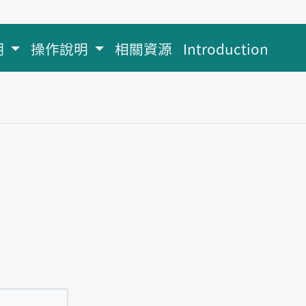
明
操作說明
相關資源
Introduction