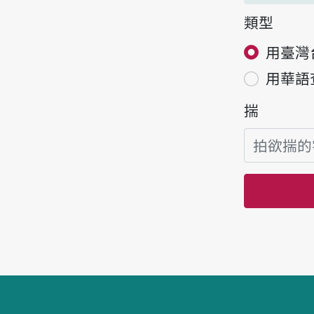
類型
用臺灣
用華語
揣
頁跤區