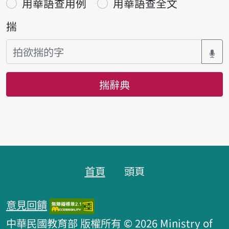
用華語查用例
用華語查全文
揣
揣辭典
頁跤區
首頁
頭頁
意見回饋
中華民國教育部 版權所有 © 2026 Ministry of