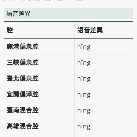
語音差異
腔
語音差異
語音差異表
鹿港偏泉腔
hǐng
三峽偏泉腔
hīng
臺北偏泉腔
hīng
宜蘭偏漳腔
hīng
臺南混合腔
hīng
高雄混合腔
hīng