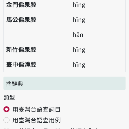
金門偏泉腔
hīng
馬公偏泉腔
hīng
hān
新竹偏泉腔
hīng
臺中偏漳腔
hīng
揣辭典
類型
用臺灣台語查詞目
用臺灣台語查用例