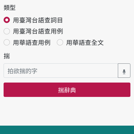
類型
用臺灣台語查詞目
用臺灣台語查用例
用華語查用例
用華語查全文
揣
揣辭典