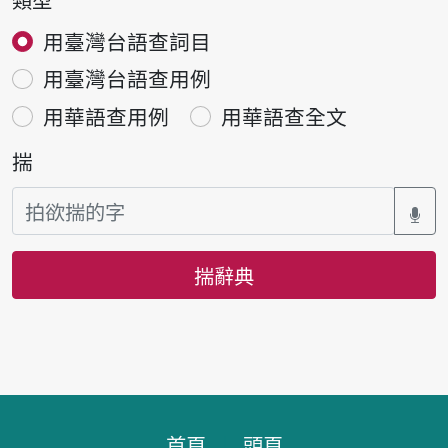
用臺灣台語查詞目
用臺灣台語查用例
用華語查用例
用華語查全文
揣
揣辭典
頁跤區
首頁
頭頁