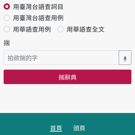
用臺灣台語查詞目
用臺灣台語查用例
用華語查用例
用華語查全文
揣
揣辭典
頁跤區
首頁
頭頁