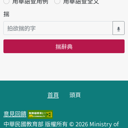
用華語查用例
用華語查全文
揣
揣辭典
頁跤區
首頁
頭頁
意見回饋
中華民國教育部 版權所有 © 2026 Ministry of