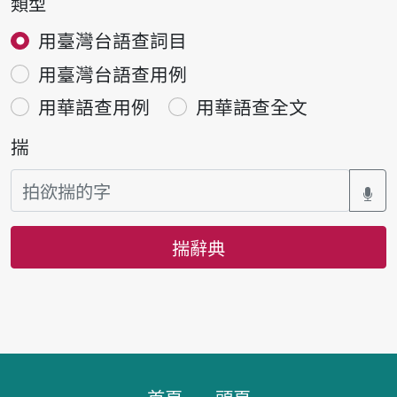
類型
用臺灣台語查詞目
用臺灣台語查用例
用華語查用例
用華語查全文
揣
揣辭典
頁跤區