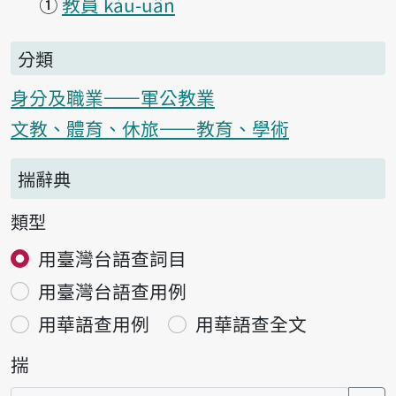
①
教員 kàu-uân
分類
身分及職業——軍公教業
文教、體育、休旅——教育、學術
揣辭典
類型
用臺灣台語查詞目
用臺灣台語查用例
用華語查用例
用華語查全文
揣