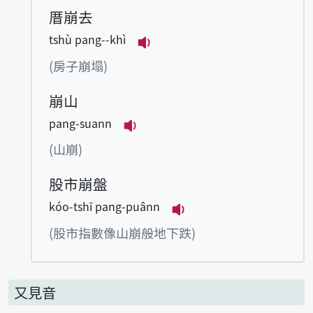
厝崩去
tshù pang--khì
播放例句tshù pang--khì
(房子崩塌)
崩山
pang-suann
播放例句pang-suann
(山崩)
股市崩盤
kóo-tshī pang-puânn
播放例句kóo-tshī pan
(股市指數像山崩般地下跌)
又見音