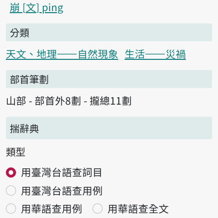
崩
文
ping
分類
天文、地理——自然現象
生活——災禍
部首筆劃
山部 - 部首外8劃 - 攏總11劃
揣辭典
類型
用臺灣台語查詞目
用臺灣台語查用例
用華語查用例
用華語查全文