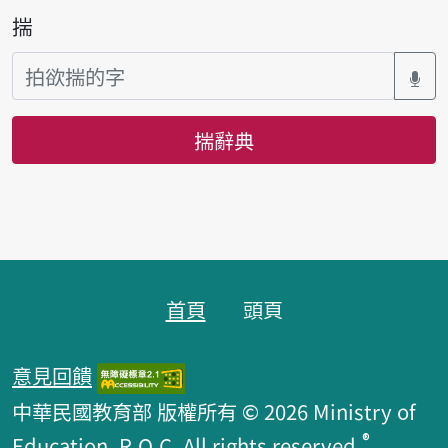
揣
揣辭典
頁跤區
首頁
頭頁
意見回饋
中華民國教育部 版權所有 © 2026 Ministry of
®
Education, R.O.C. All rights reserved.