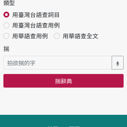
類型
用臺灣台語查詞目
用臺灣台語查用例
用華語查用例
用華語查全文
揣
揣辭典
頁跤區