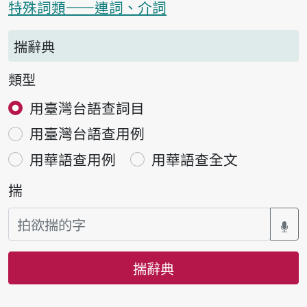
特殊詞類——連詞、介詞
揣辭典
類型
用臺灣台語查詞目
用臺灣台語查用例
用華語查用例
用華語查全文
揣
揣辭典