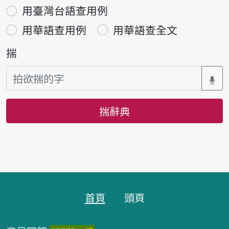
用臺灣台語查用例
用華語查用例
用華語查全文
揣
揣辭典
頁跤區
首頁
頭頁