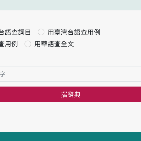
台語查詞目
用臺灣台語查用例
查用例
用華語查全文
揣辭典