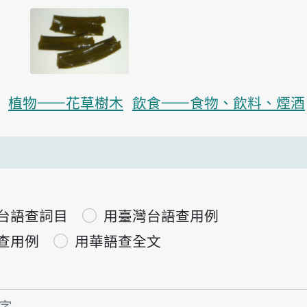
植物——花草樹木
飲食——食物、飲料、煙酒
台語查詞目
用臺灣台語查用例
查用例
用華語查全文