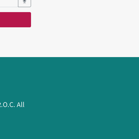
.C. All