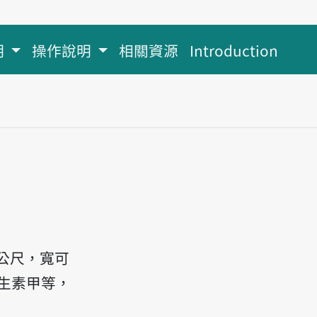
明
操作說明
相關資源
Introduction
公尺，寬可
生素甲等，