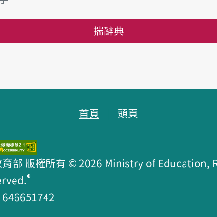
揣辭典
首頁
頭頁
版權所有 © 2026 Ministry of Education, R.O
®
erved.
46651742