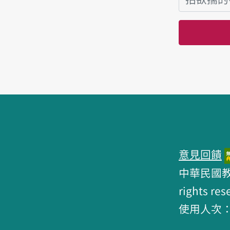
頁跤區
意見回饋
中華民國教育部 
rights res
使用人次：6