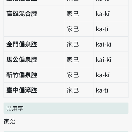
高雄混合腔
家己
ka-kī
家己
ka-tī
金門偏泉腔
家己
kai-kī
馬公偏泉腔
家己
kai-kī
新竹偏泉腔
家己
ka-kī
臺中偏漳腔
家己
ka-tī
異用字
家治