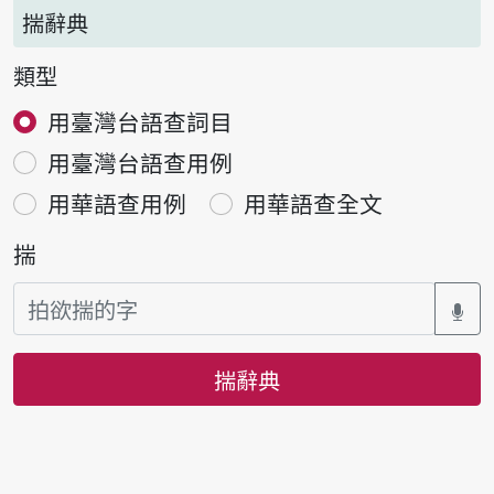
揣辭典
類型
用臺灣台語查詞目
用臺灣台語查用例
用華語查用例
用華語查全文
揣
揣辭典