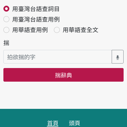
用臺灣台語查詞目
用臺灣台語查用例
用華語查用例
用華語查全文
揣
揣辭典
頁跤區
首頁
頭頁