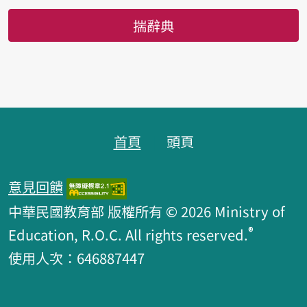
揣辭典
頁跤區
首頁
頭頁
意見回饋
中華民國教育部 版權所有 © 2026 Ministry of
®
Education, R.O.C. All rights reserved.
使用人次：646887447