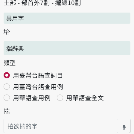
土部 - 部首外7劃 - 攏總10劃
異用字
坮
揣辭典
類型
用臺灣台語查詞目
用臺灣台語查用例
用華語查用例
用華語查全文
揣