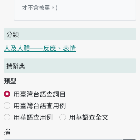
才不會被罵。)
分類
人及人體——反應、表情
揣辭典
類型
用臺灣台語查詞目
用臺灣台語查用例
用華語查用例
用華語查全文
揣