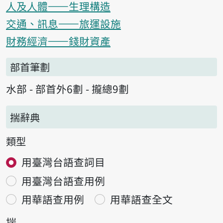
人及人體——生理構造
交通、訊息——旅運設施
財務經濟——錢財資產
部首筆劃
水部 - 部首外6劃 - 攏總9劃
揣辭典
類型
用臺灣台語查詞目
用臺灣台語查用例
用華語查用例
用華語查全文
揣