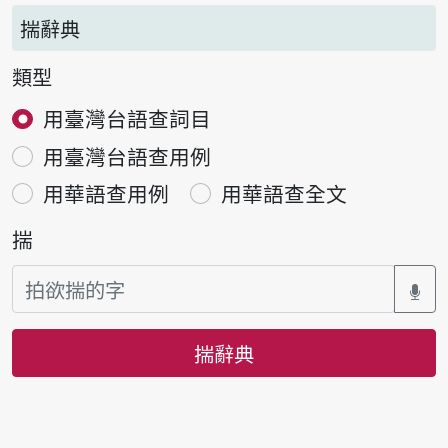
揣辭典
類型
用臺灣台語查詞目
用臺灣台語查用例
用華語查用例
用華語查全文
揣
揣辭典