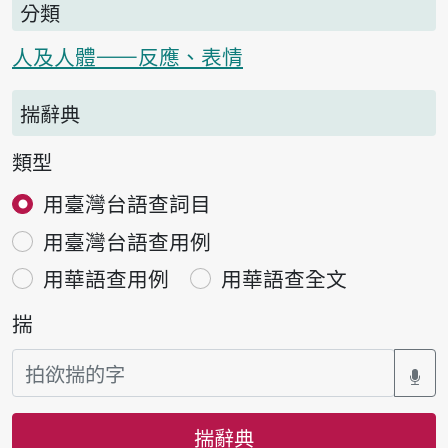
分類
人及人體——反應、表情
揣辭典
類型
用臺灣台語查詞目
用臺灣台語查用例
用華語查用例
用華語查全文
揣
揣辭典