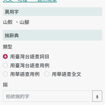
異用字
山骹
山腳
揣辭典
類型
用臺灣台語查詞目
用臺灣台語查用例
用華語查用例
用華語查全文
揣