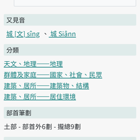
又見音
城
文
sîng
城 Siânn
分類
天文、地理——地理
群體及家庭——國家、社會、民眾
建築、居所——建築物、結構
建築、居所——居住環境
部首筆劃
土部 - 部首外6劃 - 攏總9劃