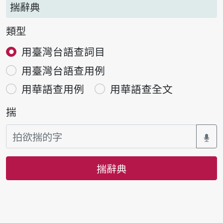
揣辭典
類型
用臺灣台語查詞目
用臺灣台語查用例
用華語查用例
用華語查全文
揣
揣辭典