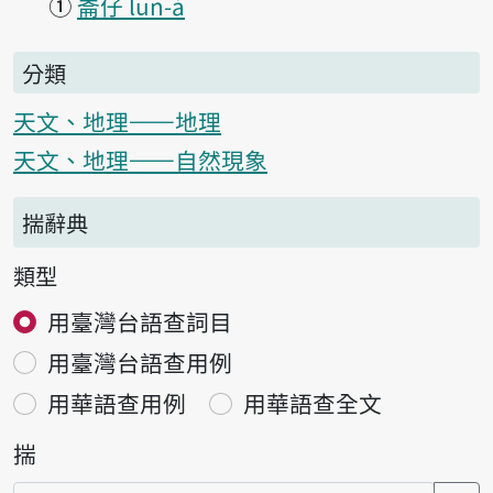
①
崙仔 lūn-á
分類
天文、地理——地理
天文、地理——自然現象
揣辭典
類型
用臺灣台語查詞目
用臺灣台語查用例
用華語查用例
用華語查全文
揣