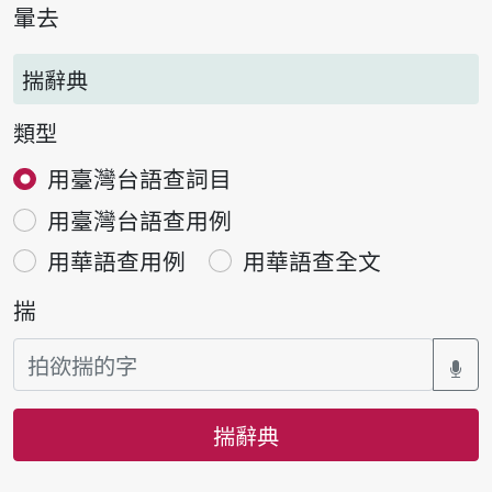
暈去
揣辭典
類型
用臺灣台語查詞目
用臺灣台語查用例
用華語查用例
用華語查全文
揣
揣辭典