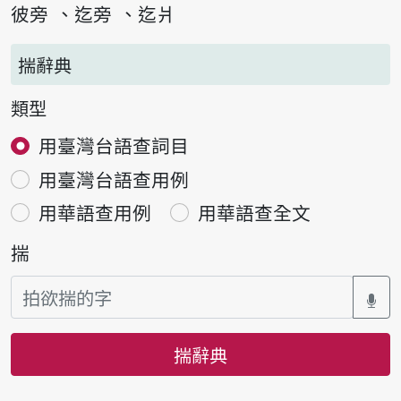
彼旁
迄旁
迄爿
揣辭典
類型
用臺灣台語查詞目
用臺灣台語查用例
用華語查用例
用華語查全文
揣
揣辭典