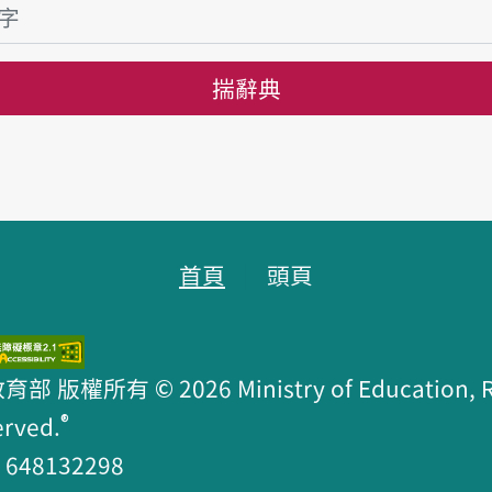
揣辭典
首頁
頭頁
版權所有 © 2026 Ministry of Education, R.O
®
erved.
48132298