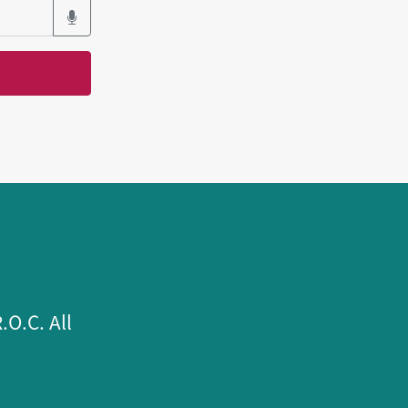
.C. All