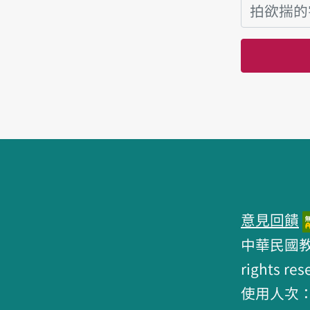
頁跤區
意見回饋
中華民國教育部 
rights res
使用人次：6