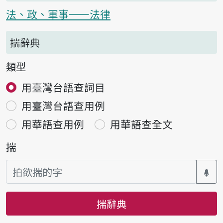
法、政、軍事——法律
揣辭典
類型
用臺灣台語查詞目
用臺灣台語查用例
用華語查用例
用華語查全文
揣
揣辭典