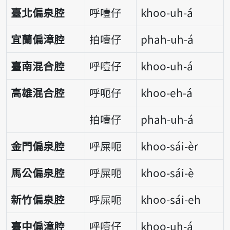
臺北偏泉腔
呼噎仔
khoo-uh-á
宜蘭偏漳腔
拍噎仔
phah-uh-á
臺南混合腔
呼噎仔
khoo-uh-á
高雄混合腔
呼呃仔
khoo-eh-á
拍噎仔
phah-uh-á
金門偏泉腔
呼屎呃
khoo-sái-èr
馬公偏泉腔
呼屎呃
khoo-sái-è
新竹偏泉腔
呼屎呃
khoo-sái-eh
臺中偏漳腔
呼噎仔
khoo-uh-á