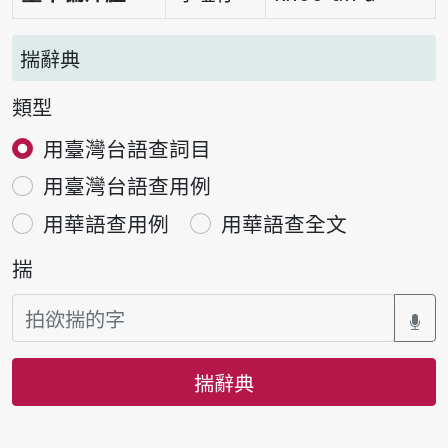
揣辭典
類型
用臺灣台語查詞目
用臺灣台語查用例
用華語查用例
用華語查全文
揣
揣辭典