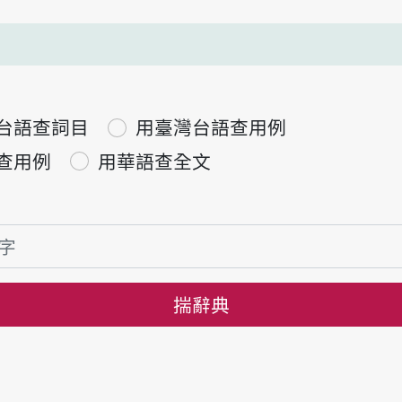
台語查詞目
用臺灣台語查用例
查用例
用華語查全文
揣辭典