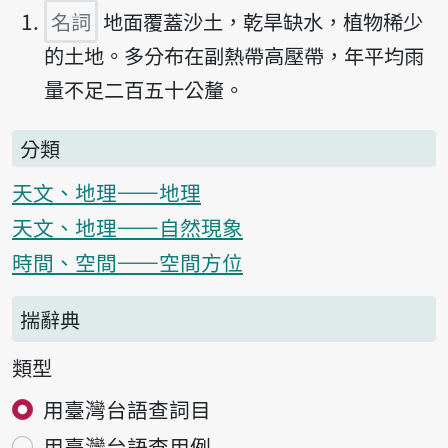
名詞
地面覆蓋沙土，乾旱缺水，植物稀少
的土地。多分布在副熱帶高壓帶，年平均雨
量不足二百五十公釐。
分類
天文、地理——地理
天文、地理——自然現象
時間、空間——空間方位
揣辭典
類型
用臺灣台語查詞目
用臺灣台語查用例