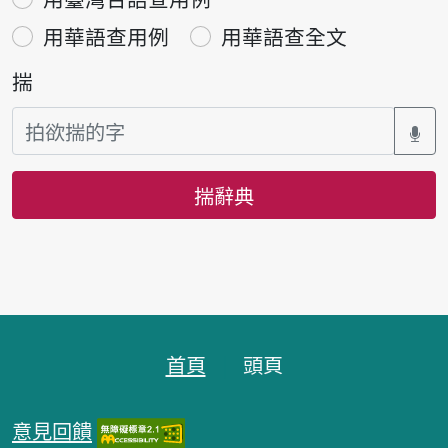
用華語查用例
用華語查全文
揣
揣辭典
頁跤區
首頁
頭頁
意見回饋