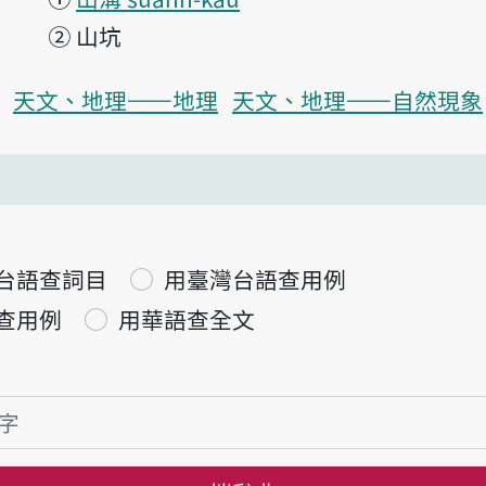
②
山坑
天文、地理——地理
天文、地理——自然現象
台語查詞目
用臺灣台語查用例
查用例
用華語查全文