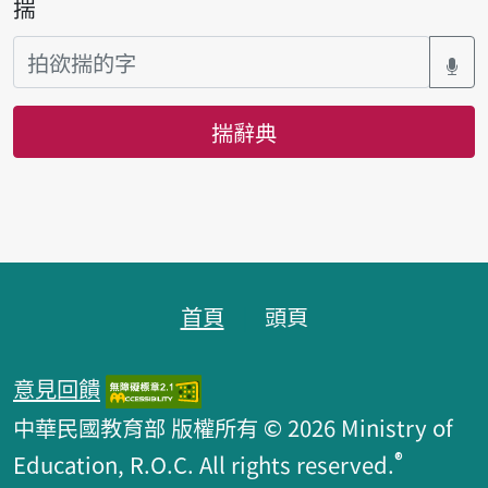
揣
揣辭典
頁跤區
首頁
頭頁
意見回饋
中華民國教育部 版權所有 © 2026 Ministry of
®
Education, R.O.C. All rights reserved.