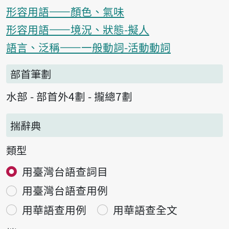
形容用語——顏色、氣味
形容用語——境況、狀態-擬人
語言、泛稱——一般動詞-活動動詞
部首筆劃
水部 - 部首外4劃 - 攏總7劃
揣辭典
類型
用臺灣台語查詞目
用臺灣台語查用例
用華語查用例
用華語查全文