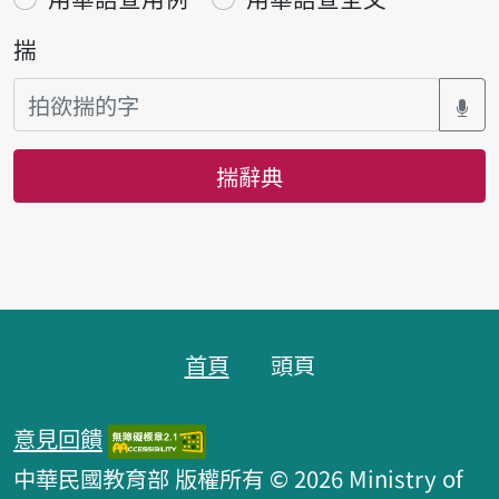
揣
揣辭典
頁跤區
首頁
頭頁
意見回饋
中華民國教育部 版權所有 © 2026 Ministry of