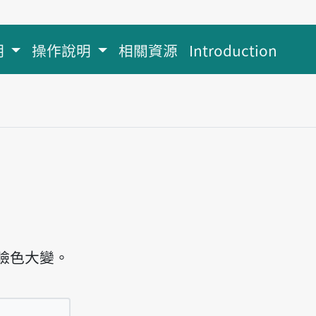
明
操作說明
相關資源
Introduction
臉色大變。