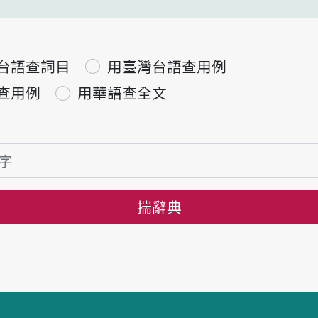
台語查詞目
用臺灣台語查用例
查用例
用華語查全文
揣辭典