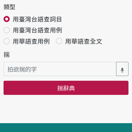
類型
用臺灣台語查詞目
用臺灣台語查用例
用華語查用例
用華語查全文
揣
揣辭典