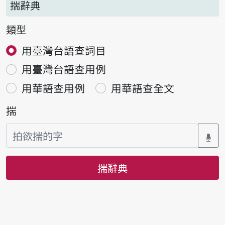
揣辭典
類型
用臺灣台語查詞目
用臺灣台語查用例
用華語查用例
用華語查全文
揣
揣辭典