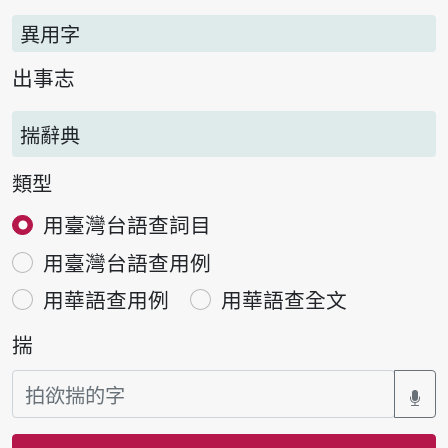
異用字
出事志
揣辭典
類型
用臺灣台語查詞目
用臺灣台語查用例
用華語查用例
用華語查全文
揣