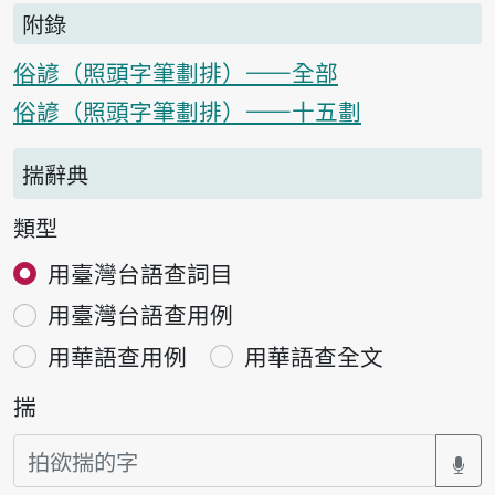
附錄
俗諺（照頭字筆劃排）——全部
俗諺（照頭字筆劃排）——十五劃
揣辭典
類型
用臺灣台語查詞目
用臺灣台語查用例
用華語查用例
用華語查全文
揣