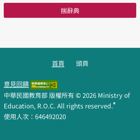
揣辭典
頁跤區
首頁
頭頁
意見回饋
中華民國教育部 版權所有 © 2026 Ministry of
®
Education, R.O.C. All rights reserved.
使用人次：646492020